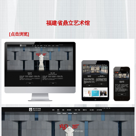
福建省鼎立艺术馆
[点击浏览]