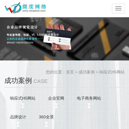
Toggl
navig
您的位置：
首页
> 成功案例 > 响应式H5网站
成功案例
CASE
响应式H5网站
企业官网
电子商务网站
品牌设计
360全景